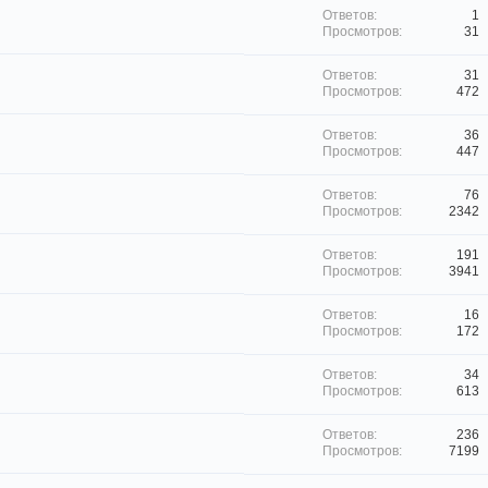
1
31
31
472
36
447
76
2342
191
3941
16
172
34
613
236
7199