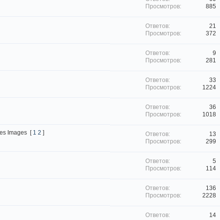
885
21
372
9
281
33
1224
36
1018
es Images
[
1
2
]
13
299
5
114
136
2228
14