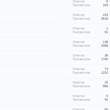
8
163
233
3616
1
91
136
2008
38
1760
73
1232
25
906
0
55
60