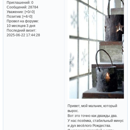
Приглашений:
0
Сообщений:
28784
Уважение:
[+0/-0]
Позитив:
[+4/-0]
Провел на форуме:
10 месяцев 3 дня
Последний визит:
2025-06-22 17:44:28
Привет, мой мальчик, который
вырос.
Вот это точно как дважды два.
У нас позёмка, стабильный минус
и дух весёлого Рождества.