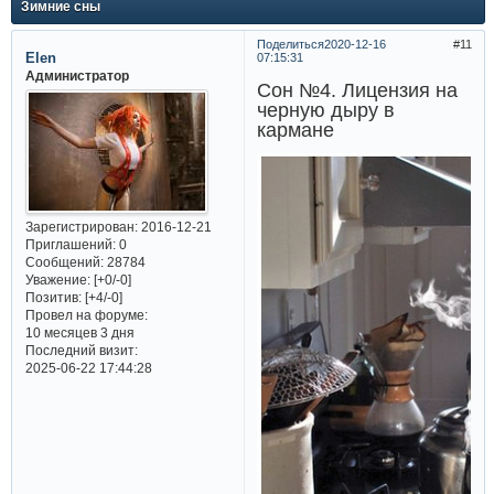
Зимние сны
Поделиться
2020-12-16
11
Elen
07:15:31
Администратор
Сон №4. Лицензия на
черную дыру в
кармане
Зарегистрирован
: 2016-12-21
Приглашений:
0
Сообщений:
28784
Уважение:
[+0/-0]
Позитив:
[+4/-0]
Провел на форуме:
10 месяцев 3 дня
Последний визит:
2025-06-22 17:44:28