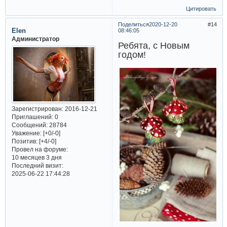
Цитировать
Поделиться
2020-12-20
14
Elen
08:46:05
Администратор
Ребята, с Новым
годом!
Зарегистрирован
: 2016-12-21
Приглашений:
0
Сообщений:
28784
Уважение:
[+0/-0]
Позитив:
[+4/-0]
Провел на форуме:
10 месяцев 3 дня
Последний визит:
2025-06-22 17:44:28