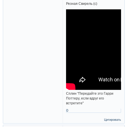
Резная Свирель (с)
Сплин "Передайте это Гарри
Поттеру, если вдруг его
встретите"
0
Цитировать