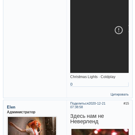
Christmas Lights · Coldplay
0
Цитировать
Поделиться
2020-12-21
15
Elen
07:38:58
Администратор
Здесь нам не
Неверленд