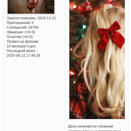
Зарегистрирован
: 2016-12-21
Приглашений:
0
Сообщений:
28784
Уважение:
[+0/-0]
Позитив:
[+4/-0]
Провел на форуме:
10 месяцев 3 дня
Последний визит:
2025-06-22 17:44:28
День начинается снежным