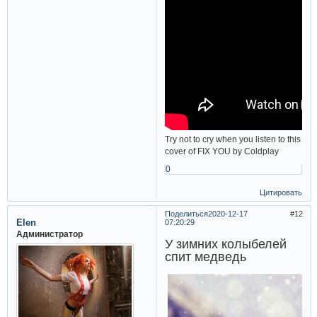
Try not to cry when you listen to this
cover of FIX YOU by Coldplay
0
Цитировать
Поделиться
2020-12-17
12
Elen
07:20:29
Администратор
У зимних колыбелей
спит медведь