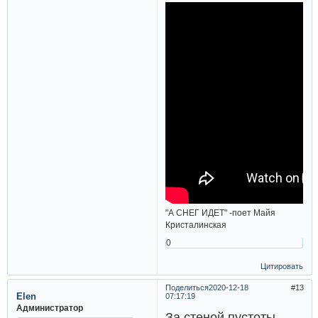
"А СНЕГ ИДЕТ" -поет Майя
Кристалинская
0
Цитировать
Поделиться
2020-12-18
13
Elen
07:17:19
Администратор
За стеной пустоты