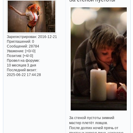
Зарегистрирован
: 2016-12-21
Приглашений:
0
Сообщений:
28784
Уважение:
[+0/-0]
Позитив:
[+4/-0]
Провел на форуме:
10 месяцев 3 дня
Последний визит:
2025-06-22 17:44:28
За стеной пустоты зимний
мастер плетёт ловцов.
После долгих ночей прячь от
грустных зеркал лицо, накануне