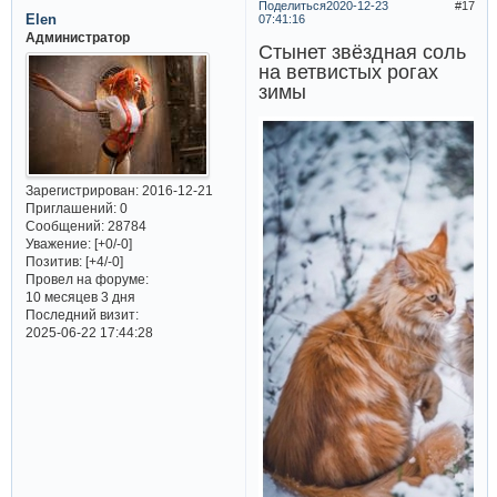
Поделиться
2020-12-23
17
Elen
07:41:16
Администратор
Стынет звёздная соль
на ветвистых рогах
зимы
Зарегистрирован
: 2016-12-21
Приглашений:
0
Сообщений:
28784
Уважение:
[+0/-0]
Позитив:
[+4/-0]
Провел на форуме:
10 месяцев 3 дня
Последний визит:
2025-06-22 17:44:28