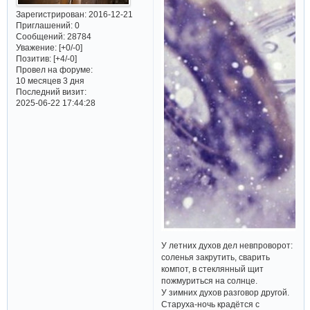
Зарегистрирован
: 2016-12-21
Приглашений:
0
Сообщений:
28784
Уважение:
[+0/-0]
Позитив:
[+4/-0]
Провел на форуме:
10 месяцев 3 дня
Последний визит:
2025-06-22 17:44:28
У летних духов дел невпроворот:
соленья закрутить, сварить
компот, в стеклянный щит
пожмуриться на солнце.
У зимних духов разговор другой.
Старуха-ночь крадётся с