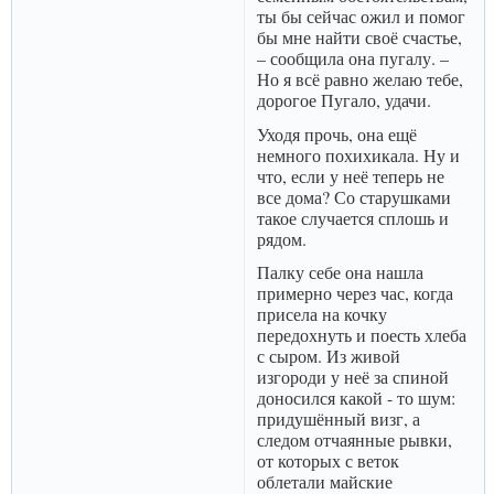
ты бы сейчас ожил и помог
бы мне найти своё счастье,
– сообщила она пугалу. –
Но я всё равно желаю тебе,
дорогое Пугало, удачи.
Уходя прочь, она ещё
немного похихикала. Ну и
что, если у неё теперь не
все дома? Со старушками
такое случается сплошь и
рядом.
Палку себе она нашла
примерно через час, когда
присела на кочку
передохнуть и поесть хлеба
с сыром. Из живой
изгороди у неё за спиной
доносился какой - то шум:
придушённый визг, а
следом отчаянные рывки,
от которых с веток
облетали майские