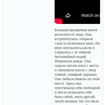
Большая прозрачная капля
коснулась её лица. Она
встрепенулась, открыла
глаза и посмотрела вниз. На
реку опускались капли и
сливались с её тёмной,
беспокойной водой.
Начинался дождь. Она
сидела свесив ноги с моста
и смахивала капли с лица
тонкой, изящной ладонью.
Она любила бывать на этом
мосту. Здесь она
чувствовала себя свободной
и могла позволить себе
быть собой, жить другой-
своей жизнью. Но это было