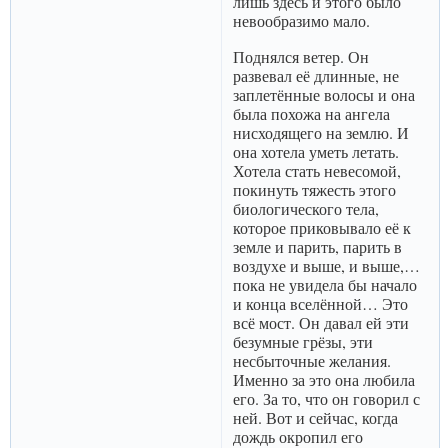
лишь здесь и этого было
невообразимо мало.
Поднялся ветер. Он
развевал её длинные, не
заплетённые волосы и она
была похожа на ангела
нисходящего на землю. И
она хотела уметь летать.
Хотела стать невесомой,
покинуть тяжесть этого
биологического тела,
которое приковывало её к
земле и парить, парить в
воздухе и выше, и выше,…
пока не увидела бы начало
и конца вселённой… Это
всё мост. Он давал ей эти
безумные грёзы, эти
несбыточные желания.
Именно за это она любила
его. За то, что он говорил с
ней. Вот и сейчас, когда
дождь окропил его