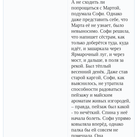
А не сходить ли
попрощаться с Мартой,
подумала Софи. Однако
даже представить себе, что
Марта её не узнает, было
невыносимо. Софи решила,
что напишет сёстрам, как
только доберётся туда, куда
идёт, и зашаркала через
Ярмарочный луг, и через
мост, и дальше, в поля за
рекой. Был тёплый
весенний денёк. Даже став
старой каргой, Софи, как
выяснилось, не утратила
способности радоваться
пейзажу и майским
ароматам живых изгородей,
– правда, пейзаж был какой
- то нечёткий. Спина у неё
начала болеть. Софи упрямо
ковыляла вперёд, однако
палка бы ей совсем не
помешала. Она