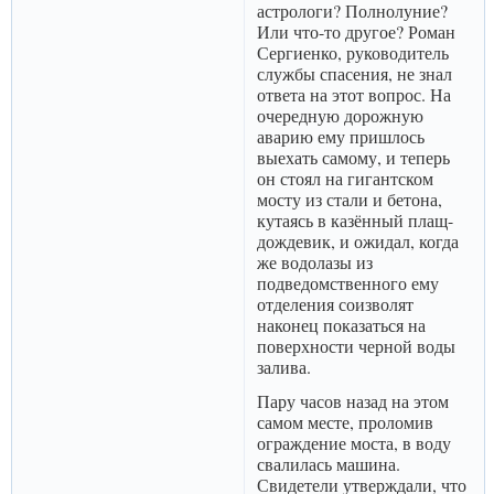
астрологи? Полнолуние?
Или что-то другое? Роман
Сергиенко, руководитель
службы спасения, не знал
ответа на этот вопрос. На
очередную дорожную
аварию ему пришлось
выехать самому, и теперь
он стоял на гигантском
мосту из стали и бетона,
кутаясь в казённый плащ-
дождевик, и ожидал, когда
же водолазы из
подведомственного ему
отделения соизволят
наконец показаться на
поверхности черной воды
залива.
Пару часов назад на этом
самом месте, проломив
ограждение моста, в воду
свалилась машина.
Свидетели утверждали, что