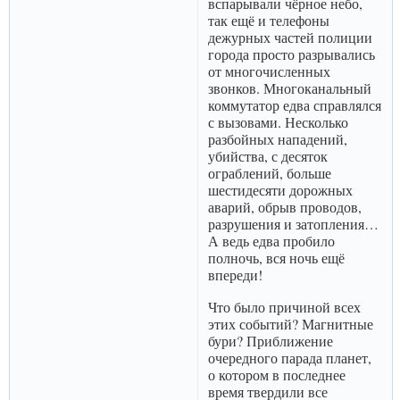
вспарывали чёрное небо,
так ещё и телефоны
дежурных частей полиции
города просто разрывались
от многочисленных
звонков. Многоканальный
коммутатор едва справлялся
с вызовами. Несколько
разбойных нападений,
убийства, с десяток
ограблений, больше
шестидесяти дорожных
аварий, обрыв проводов,
разрушения и затопления…
А ведь едва пробило
полночь, вся ночь ещё
впереди!
Что было причиной всех
этих событий? Магнитные
бури? Приближение
очередного парада планет,
о котором в последнее
время твердили все