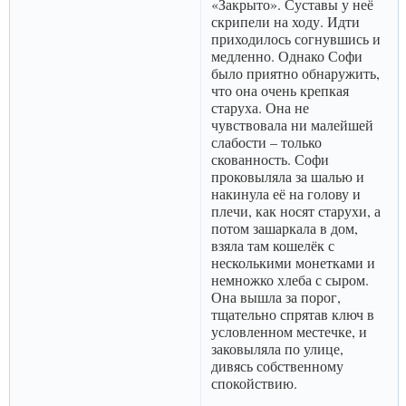
«Закрыто». Суставы у неё
скрипели на ходу. Идти
приходилось согнувшись и
медленно. Однако Софи
было приятно обнаружить,
что она очень крепкая
старуха. Она не
чувствовала ни малейшей
слабости – только
скованность. Софи
проковыляла за шалью и
накинула её на голову и
плечи, как носят старухи, а
потом зашаркала в дом,
взяла там кошелёк с
несколькими монетками и
немножко хлеба с сыром.
Она вышла за порог,
тщательно спрятав ключ в
условленном местечке, и
заковыляла по улице,
дивясь собственному
спокойствию.