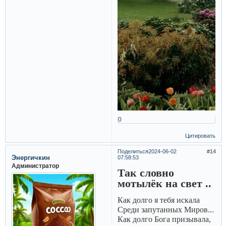
0
Цитировать
Поделиться
2024-06-02
14
Энергичкин
07:58:53
Администратор
Так словно
мотылёк на свет ..
Как долго я тебя искала
Среди запутанных Миров...
Как долго Бога призывала,