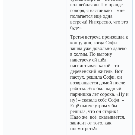
волшебная ли. По правде
говоря, я настаиваю – мне
полагается ещё одна
встреча! Интересно, что это
будет.
Третья встреча произошла к
концу дня, когда Софи
зашла уже довольно далеко
в холмы. По выгону
навстречу ей шёл,
насвистывая, какой - то
деревенский житель. Вот
пастух, решила Софи, он
возвращается домой после
работы. Это был ладный
парнишка лет сорока. «Ну и
ну! – сказала себе Софи. –
Ещё нынче утром я бы
решила, что он старик!
Надо же, всё, оказывается,
зависит от того, как
посмотреть!»