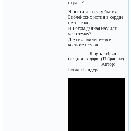
играла?
Я постигал науку бытия,
Библейских истин в сердце
не хватало,
И Богом данная нам для
чего земля?
Других планет ведь в
космосе немало.
Я путь избрал
неведомых дорог (Избранное)
Автор:
Богдан Бандура