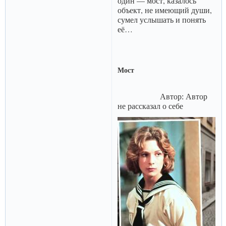
один — мост, казалось
объект, не имеющий души,
сумел услышать и понять
её…
Мост
Автор: Автор
не рассказал о себе