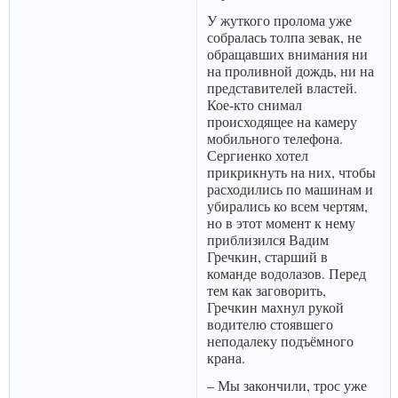
У жуткого пролома уже
собралась толпа зевак, не
обращавших внимания ни
на проливной дождь, ни на
представителей властей.
Кое-кто снимал
происходящее на камеру
мобильного телефона.
Сергиенко хотел
прикрикнуть на них, чтобы
расходились по машинам и
убирались ко всем чертям,
но в этот момент к нему
приблизился Вадим
Гречкин, старший в
команде водолазов. Перед
тем как заговорить,
Гречкин махнул рукой
водителю стоявшего
неподалеку подъёмного
крана.
– Мы закончили, трос уже