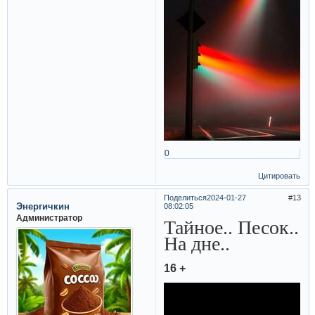
0
Цитировать
Поделиться
2024-01-27
13
Энергичкин
08:02:05
Администратор
Тайное.. Песок..
На дне..
16 +