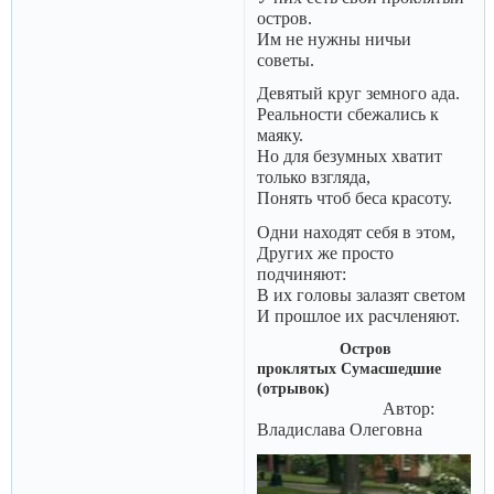
остров.
Им не нужны ничьи
советы.
Девятый круг земного ада.
Реальности сбежались к
маяку.
Но для безумных хватит
только взгляда,
Понять чтоб беса красоту.
Одни находят себя в этом,
Других же просто
подчиняют:
В их головы залазят светом
И прошлое их расчленяют.
Остров
проклятых Сумасшедшие
(отрывок)
Автор:
Владислава Олеговна