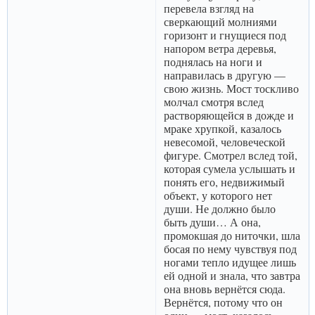
перевела взгляд на
сверкающий молниями
горизонт и гнущиеся под
напором ветра деревья,
поднялась на ноги и
направилась в другую —
свою жизнь. Мост тоскливо
молчал смотря вслед
растворяющейся в дожде и
мраке хрупкой, казалось
невесомой, человеческой
фигуре. Смотрел вслед той,
которая сумела услышать и
понять его, недвижимый
объект, у которого нет
души. Не должно было
быть души… А она,
промокшая до ниточки, шла
босая по нему чувствуя под
ногами тепло идущее лишь
ей одной и знала, что завтра
она вновь вернётся сюда.
Вернётся, потому что он