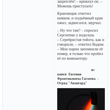
закреплён! – крикнул он. –
Можешь приступать!
Крановщик ответил
кивком, и подъёмный кран
ожил, задвигался, заурчал.
– Ну что там? – спросил
Сергиенко у водолаза.
– Серебристая тойота, как и
говорили, – ответил Вадим.
– Мои парни запомнили её
номер, я только что пробил
её по компьютеру.
из
книги Евгения
Фронтиковича Гаглоева -
Отряд "Авангард"