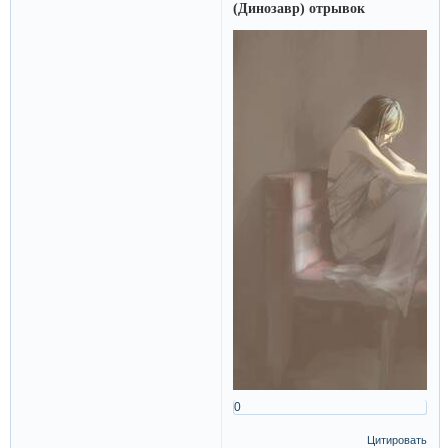
(Динозавр) отрывок
0
Цитировать