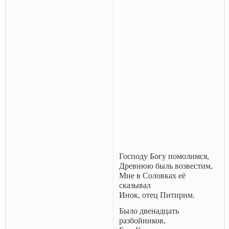
Господу Богу помолимся,
Древнюю быль возвестим,
Мне в Соловках её
сказывал
Инок, отец Питирим.
Было двенадцать
разбойников,