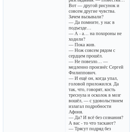
Вот — другой рисунок и
совсем другие чувства.
Зачем вызывали?
— Да помните, у нас в
подъезде…
— А - а… на похороны не
ходили?
— Пока жив.
— Нож совсем рядом с
сердцем прошёл.
— Не повезло… —
медленно произнёс Сергей
Филиппович.
— И ещё он, когда упал,
головой приложился. Да
так, что, говорят, кость
треснула и осколок в мозг
вошёл, — с удовольствием
излагал подробности
Афоня.
— Да? И всё без сознания?
А вас - то что таскают?
— Трясут подряд без