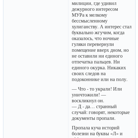
милиции, где удивил
дежурного интересом
МУРа к мелкому
бессмысленному
хулиганству. А интерес стал
буквально жгучим, когда
оказалось, что ночные
гуляки перевернули
помещение вверх дном, но
не оставили ни единого
отпечатка пальцев. Ни
единого окурка. Никаких
своих следов на
подоконнике или на полу.
— Что - то украли! Или
уничтожили! —
воскликнул он.
— Д - да… странный
случай: говорят, некоторые
документы пропали.
Пропала куча историй
болезни на буквы «Л» и