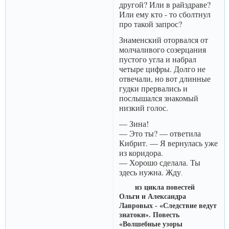
другой? Или в райздраве?
Или ему кто - то сболтнул
про такой запрос?
Знаменский оторвался от
молчаливого созерцания
пустого угла и набрал
четыре цифры. Долго не
отвечали, но вот длинные
гудки прервались и
послышался знакомый
низкий голос.
— Зина!
— Это ты? — ответила
Кибрит. — Я вернулась уже
из коридора.
— Хорошо сделала. Ты
здесь нужна. Жду
.
из цикла повестей
Ольги и Александра
Лавровых - «Следствие ведут
знатоки». Повесть
«Волшебные узоры