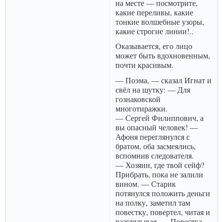
на месте — посмотрите,
какие переливы, какие
тонкие волшебные узоры,
какие строгие линии!..
Оказывается, его лицо
может быть вдохновенным,
почти красивым.
— Поэма, — сказал Игнат и
свёл на шутку: — Для
гознаковской
многотиражки.
— Сергей Филиппович, а
вы опасный человек! —
Афоня переглянулся с
братом, оба засмеялись,
вспомнив следователя.
— Хозяин, где твой сейф?
Прибрать, пока не залили
вином. — Старик
потянулся положить деньги
на полку, заметил там
повестку, повертел, читая и
разглядывая. — Повестка…