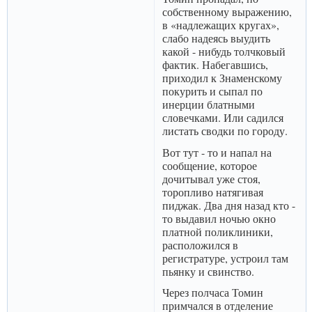
собственному выражению,
в «надлежащих кругах»,
слабо надеясь выудить
какой - нибудь толчковый
фактик. Набегавшись,
приходил к Знаменскому
покурить и сыпал по
инерции блатными
словечками. Или садился
листать сводки по городу.
Вот тут - то и напал на
сообщение, которое
дочитывал уже стоя,
торопливо натягивая
пиджак. Два дня назад кто -
то выдавил ночью окно
платной поликлиники,
расположился в
регистратуре, устроил там
пьянку и свинство.
Через полчаса Томин
примчался в отделение