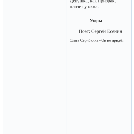
Девушка, как призрак,
плачет у окна.
Узоры
Поэт: Сергей Есенин
Ольга Серябкина - Он не придёт