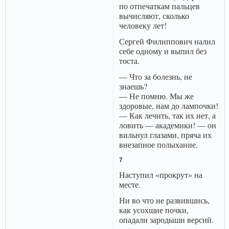
по отпечаткам пальцев
вычисляют, сколько
человеку лет!
Сергей Филиппович налил
себе одному и выпил без
тоста.
— Что за болезнь, не
знаешь?
— Не помню. Мы же
здоровые, нам до лампочки!
— Как лечить, так их нет, а
ловить — академики! — он
вильнул глазами, пряча их
внезапное полыхание.
7
Наступил «прокрут» на
месте.
Ни во что не развившись,
как усохшие почки,
опадали зародыши версий.