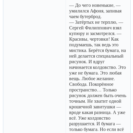
— До чего новенькие, —
умилился Афоня, запивая
чаем бутерброд.
— Затёртых не терплю, —
Сергей Филиппович взял
купюру и засмотрелся. —
Красивы, чертовки! Как
подумаешь, так ведь это
мистика. Берётся бумага, на
ней делается специальный
рисунок. И вдруг
начинается колдовство. Это
уже не бумага. Это любая
вещь. Любое желание.
Свобода. Покорённое
пространство… Только
рисунок должен быть очень
точным. Не хватит одной
крошечной завитушки —
вроде какая разница. А уже
всё. Уже колдовство
разрушается. И бумага —
только бумага. Но если всё