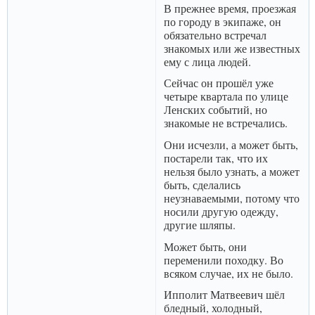
В прежнее время, проезжая
по городу в экипаже, он
обязательно встречал
знакомых или же известных
ему с лица людей.
Сейчас он прошёл уже
четыре квартала по улице
Ленских событий, но
знакомые не встречались.
Они исчезли, а может быть,
постарели так, что их
нельзя было узнать, а может
быть, сделались
неузнаваемыми, потому что
носили другую одежду,
другие шляпы.
Может быть, они
переменили походку. Во
всяком случае, их не было.
Ипполит Матвеевич шёл
бледный, холодный,