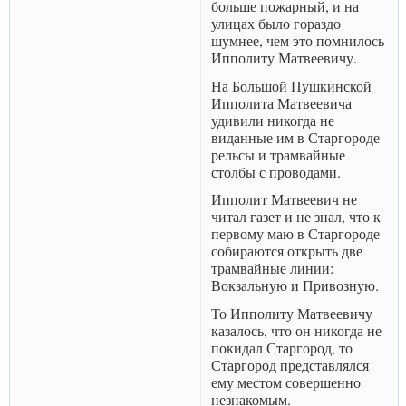
больше пожарный, и на
улицах было гораздо
шумнее, чем это помнилось
Ипполиту Матвеевичу.
На Большой Пушкинской
Ипполита Матвеевича
удивили никогда не
виданные им в Старгороде
рельсы и трамвайные
столбы с проводами.
Ипполит Матвеевич не
читал газет и не знал, что к
первому маю в Старгороде
собираются открыть две
трамвайные линии:
Вокзальную и Привозную.
То Ипполиту Матвеевичу
казалось, что он никогда не
покидал Старгород, то
Старгород представлялся
ему местом совершенно
незнакомым.