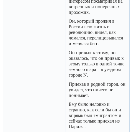
интересом посматривая на
встречных и поперечных
прохожих.
Он, который прожил в
России всю жизнь и
революцию, видел, как
ломался, перелицовывался
и менялся быт.
Он привык к этому, но
оказалось, что он привык к
этому только в одной точке
земного шара – в уездном
городе N.
Приехав в родной город, он
увидел, что ничего не
понимает.
Ему было неловко и
странно, как если бы он и
впрямь был эмигрантом и
сейчас только приехал из
Парижа.