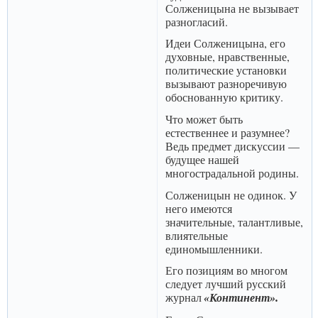
Солженицына не вызывает
разногласий.
Идеи Солженицына, его
духовные, нравственные,
политические установки
вызывают разноречивую
обоснованную критику.
Что может быть
естественнее и разумнее?
Ведь предмет дискуссии —
будущее нашей
многострадальной родины.
Солженицын не одинок. У
него имеются
значительные, талантливые,
влиятельные
единомышленники.
Его позициям во многом
следует лучший русский
журнал
«Континент».