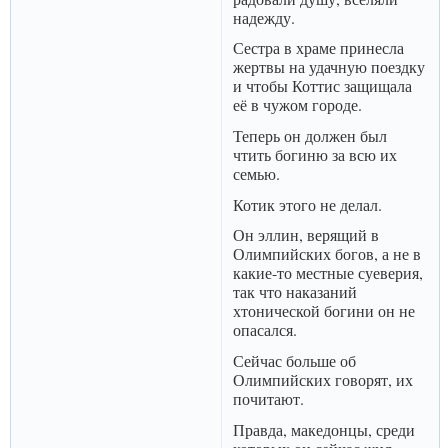
надежду.
Сестра в храме принесла
жертвы на удачную поездку
и чтобы Коттис защищала
её в чужом городе.
Теперь он должен был
чтить богиню за всю их
семью.
Котик этого не делал.
Он эллин, верящий в
Олимпийских богов, а не в
какие-то местные суеверия,
так что наказаний
хтонической богини он не
опасался.
Сейчас больше об
Олимпийских говорят, их
почитают.
Правда, македонцы, среди