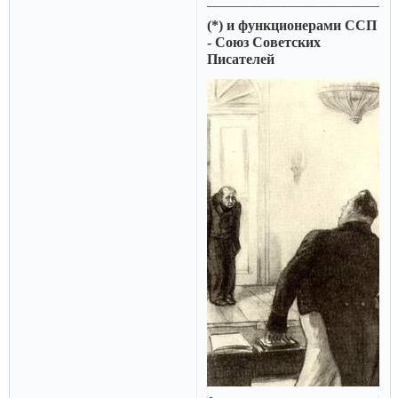
______________________________
(*) и функционерами ССП
- Союз Советских
Писателей