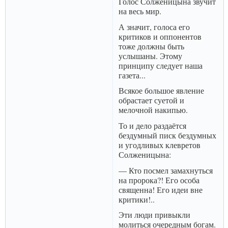
Голос Солженицына звучит
на весь мир.
А значит, голоса его
критиков и оппонентов
тоже должны быть
услышаны. Этому
принципу следует наша
газета...
Всякое большое явление
обрастает суетой и
мелочной накипью.
То и дело раздаётся
бездумный писк бездумных
и угодливых клевретов
Солженицына:
— Кто посмел замахнуться
на пророка?! Его особа
священна! Его идеи вне
критики!..
Эти люди привыкли
молиться очередным богам.