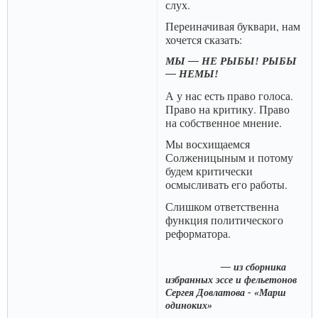
слух.
Переиначивая буквари, нам
хочется сказать:
МЫ — НЕ РЫБЫ! РЫБЫ
— НЕМЫ!
А у нас есть право голоса.
Право на критику. Право
на собственное мнение.
Мы восхищаемся
Солженицыным и потому
будем критически
осмысливать его работы.
Слишком ответственна
функция политического
реформатора.
— из сборника
избранных эссе и фельетонов
Сергея Довлатова - «Марш
одиноких»