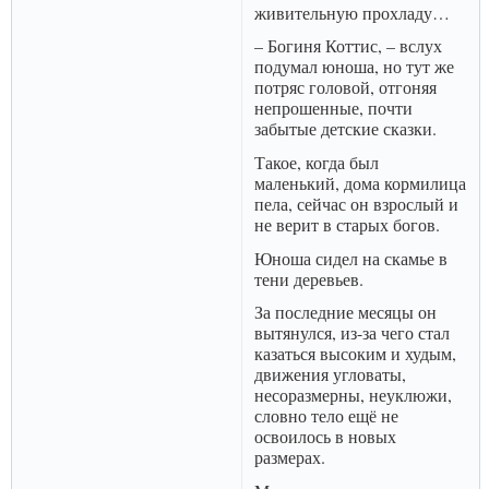
живительную прохладу…
– Богиня Коттис, – вслух
подумал юноша, но тут же
потряс головой, отгоняя
непрошенные, почти
забытые детские сказки.
Такое, когда был
маленький, дома кормилица
пела, сейчас он взрослый и
не верит в старых богов.
Юноша сидел на скамье в
тени деревьев.
За последние месяцы он
вытянулся, из-за чего стал
казаться высоким и худым,
движения угловаты,
несоразмерны, неуклюжи,
словно тело ещё не
освоилось в новых
размерах.