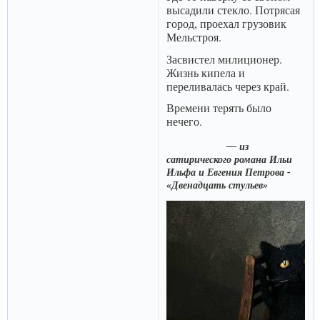
высадили стекло. Потрясая
город, проехал грузовик
Мельстроя.
Засвистел милиционер.
Жизнь кипела и
переливалась через край.
Времени терять было
нечего.
— из
сатирического романа Ильи
Ильфа и Евгения Петрова -
«Двенадцать стульев»