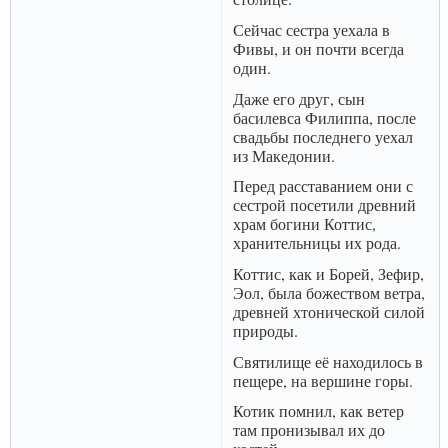
Сейчас сестра уехала в
Фивы, и он почти всегда
один.
Даже его друг, сын
басилевса Филиппа, после
свадьбы последнего уехал
из Македонии.
Перед расставанием они с
сестрой посетили древний
храм богини Коттис,
хранительницы их рода.
Коттис, как и Борей, Зефир,
Эол, была божеством ветра,
древней хтонической силой
природы.
Святилище её находилось в
пещере, на вершине горы.
Котик помнил, как ветер
там пронизывал их до