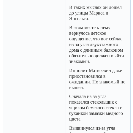
В таких мыслях он дошёл
до улицы Маркса и
Энгельса.
В этом месте к нему
вернулось детское
ощущение, что вот сейчас
из-за угла двухэтажного
дома с длинным балконом
обязательно должен выйти
знакомый.
Ипполит Матвеевич даже
приостановился в
ожидании. Но знакомый не
вышел.
Сначала из-за угла
показался стекольщик с
ящиком бемского стекла и
буханкой замазки медного
цвета.
Выдвинулся из-за угла