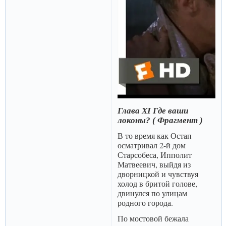
Глава XI Где ваши
локоны? ( Фрагмент )
В то время как Остап
осматривал 2-й дом
Старсобеса, Ипполит
Матвеевич, выйдя из
дворницкой и чувствуя
холод в бритой голове,
двинулся по улицам
родного города.
По мостовой бежала