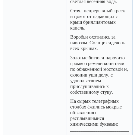
светлая весенняя вода.
Стоял непрерывный треск
и цокот от падающих с
крыш бриллиантовых
капель.
Воробьи охотились за
навозом. Солнце сидело на
всех крышах.
Золотые битюги нарочито
громко гремели копытами
по обнажённой мостовой и,
склонив уши долу, с
удовольствием
прислушивались к
собственному стуку.
На сырых телеграфных
столбах ёжились мокрые
объявления с
расплывшимися
химическими буквами:
______________________________