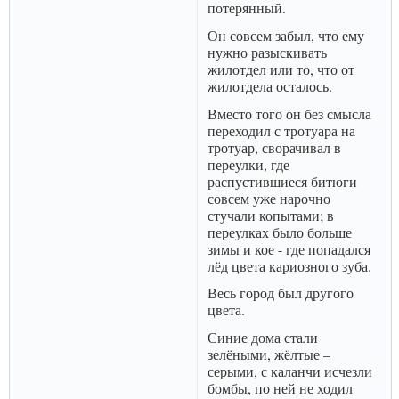
потерянный.
Он совсем забыл, что ему
нужно разыскивать
жилотдел или то, что от
жилотдела осталось.
Вместо того он без смысла
переходил с тротуара на
тротуар, сворачивал в
переулки, где
распустившиеся битюги
совсем уже нарочно
стучали копытами; в
переулках было больше
зимы и кое - где попадался
лёд цвета кариозного зуба.
Весь город был другого
цвета.
Синие дома стали
зелёными, жёлтые –
серыми, с каланчи исчезли
бомбы, по ней не ходил