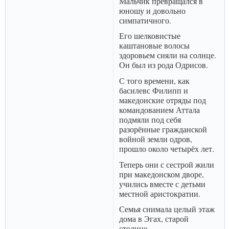
Мальчик превращался в
юношу и довольно
симпатичного.
Его шелковистые
каштановые волосы
здоровьем сияли на солнце.
Он был из рода Одрисов.
С того времени, как
басилевс Филипп и
македонские отряды под
командованием Аттала
подмяли под себя
разорённые гражданской
войной земли одров,
прошло около четырёх лет.
Теперь они с сестрой жили
при македонском дворе,
учились вместе с детьми
местной аристократии.
Семья снимала целый этаж
дома в Эгах, старой
столице.