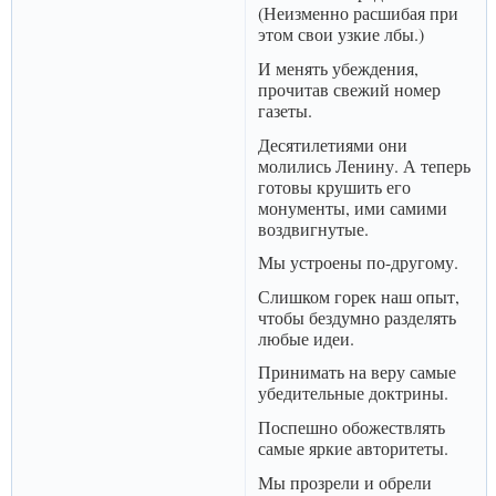
(Неизменно расшибая при
этом свои узкие лбы.)
И менять убеждения,
прочитав свежий номер
газеты.
Десятилетиями они
молились Ленину. А теперь
готовы крушить его
монументы, ими самими
воздвигнутые.
Мы устроены по-другому.
Слишком горек наш опыт,
чтобы бездумно разделять
любые идеи.
Принимать на веру самые
убедительные доктрины.
Поспешно обожествлять
самые яркие авторитеты.
Мы прозрели и обрели