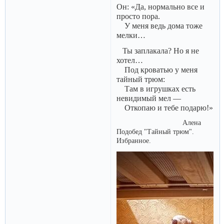
Он: «Да, нормально все и
просто пора.
У меня ведь дома тоже
мелки…
Ты заплакала? Но я не
хотел…
Под кроватью у меня
тайный трюм:
Там в игрушках есть
невидимый мел —
Откопаю и тебе подарю!»
Алена
Подобед "Тайный трюм".
Избранное.