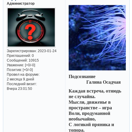
Администратор
Зарегистрирован
: 2023-01-24
Приглашений:
0
Сообщений:
10915
Уважение:
[+0/-0]
Позитив:
[+0/-0]
Провел на форуме:
Подсознание
2 месяца 9 дней
Галина Осадчая
Последний визит:
Вчера 23:01:50
Каждая встреча, отнюдь
не случайна.
Мысли, движенье в
пространстве – игра
Воли, продуманной
необычайно,
С логикой пряника и
топора.