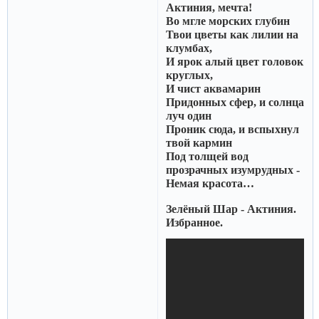
Актиния, мечта!
Во мгле морских глубин
Твои цветы как лилии на
клумбах,
И ярок алый цвет головок
круглых,
И чист аквамарин
Придонных сфер, и солнца
луч один
Проник сюда, и вспыхнул
твой кармин
Под толщей вод
прозрачных изумрудных -
Немая красота…
Зелёный Шар - Актиния.
Избранное.