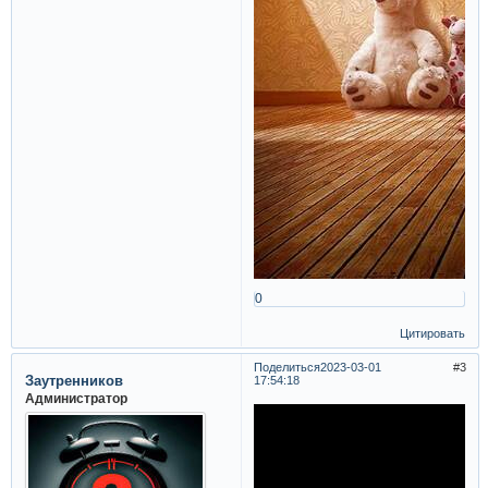
0
Цитировать
Поделиться
2023-03-01
3
Заутренников
17:54:18
Администратор