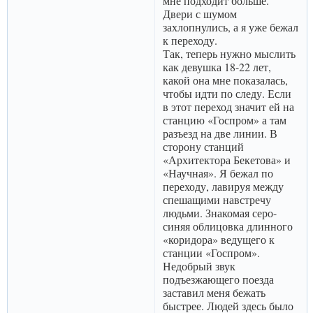
мне подходит больше.
Двери с шумом
захлопнулись, а я уже бежал
к переходу.
Так, теперь нужно мыслить
как девушка 18-22 лет,
какой она мне показалась,
чтобы идти по следу. Если
в этот переход значит ей на
станцию «Госпром» а там
разъезд на две линии. В
сторону станций
«Архитектора Бекетова» и
«Научная». Я бежал по
переходу, лавируя между
спешащими навстречу
людьми. Знакомая серо-
синяя облицовка длинного
«коридора» ведущего к
станции «Госпром».
Недобрый звук
подъезжающего поезда
заставил меня бежать
быстрее. Людей здесь было