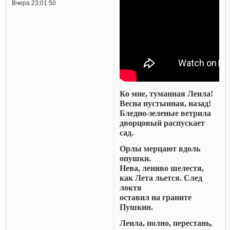
Вчера 23:01:50
Ко мне, туманная Леила!
Весна пустынная, назад!
Бледно-зеленые ветрила
дворцовый распускает
сад.
Орлы мерцают вдоль
опушки.
Нева, лениво шелестя,
как Лета льется. След
локтя
оставил на граните
Пушкин.
Леила, полно, перестань,