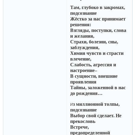
Там, глубоко в закромах,
подсознание
Жёстко за нас принимает
решения:
Взгляды, поступки, слова
и желания,
Страхи, болезни, сны,
заблуждения,
Химия чувств и страсти
влечение,
Слабость, агрессия и
настроение–
В сущности, внешние
проявления
Тайны, заложенной в нас
до рождения…
з миллионной толпы,
И
подсознание
Выбор свой сделает. Не
прекословь
Встрече,
предопределенной