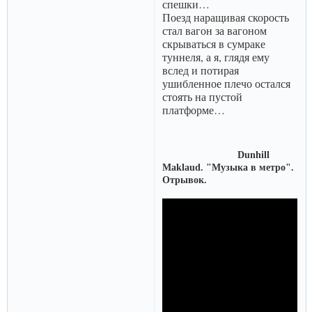
спешки…
Поезд наращивая скорость
стал вагон за вагоном
скрываться в сумраке
туннеля, а я, глядя ему
вслед и потирая
ушибленное плечо остался
стоять на пустой
платформе…
Dunhill
Maklaud. "Музыка в метро".
Отрывок.