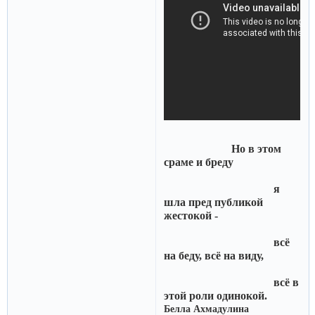
Но в этом
сраме и бреду
я
шла пред публикой
жестокой -
всё
на беду, всё на виду,
всё в
этой роли одинокой.
Белла Ахмадулина