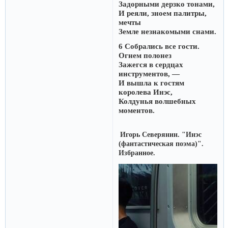
Задорными дерзко тонами,
И реяли, зноем палитры,
мечты
Земле незнакомыми снами.
6 Собрались все гости.
Огнем полонез
Зажегся в сердцах
инструментов, —
И вышла к гостям
королева Инэс,
Колдунья волшебных
моментов.
Игорь Северянин. "Инэс
(фантастическая поэма)".
Избранное.