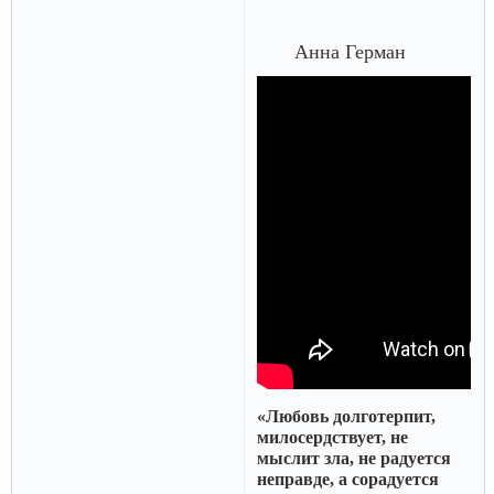
Анна Герман
«Любовь долготерпит,
милосердствует, не
мыслит зла, не радуется
неправде, а сорадуется