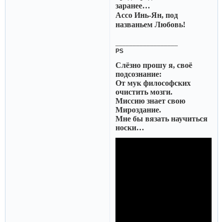
заранее…
Ассо Инь-Ян, под
названьем Любовь!
__________________
PS
Слёзно прошу я, своё
подсознание:
От мук философских
очистить мозги.
Миссию знает свою
Мироздание.
Мне бы вязать научиться
носки…