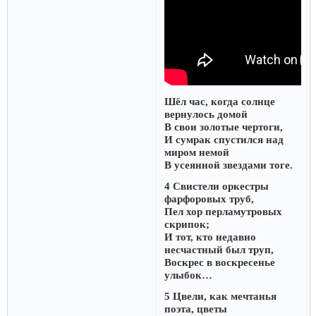
Шёл час, когда солнце
вернулось домой
В свои золотые чертоги,
И сумрак спустился над
миром немой
В усеянной звездами тоге.
4 Свистели оркестры
фарфоровых труб,
Пел хор перламутровых
скрипок;
И тот, кто недавно
несчастный был труп,
Воскрес в воскресенье
улыбок…
5 Цвели, как мечтанья
поэта, цветы