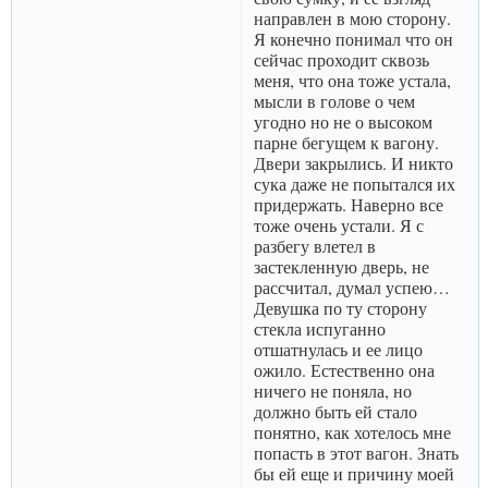
направлен в мою сторону.
Я конечно понимал что он
сейчас проходит сквозь
меня, что она тоже устала,
мысли в голове о чем
угодно но не о высоком
парне бегущем к вагону.
Двери закрылись. И никто
сука даже не попытался их
придержать. Наверно все
тоже очень устали. Я с
разбегу влетел в
застекленную дверь, не
рассчитал, думал успею…
Девушка по ту сторону
стекла испуганно
отшатнулась и ее лицо
ожило. Естественно она
ничего не поняла, но
должно быть ей стало
понятно, как хотелось мне
попасть в этот вагон. Знать
бы ей еще и причину моей