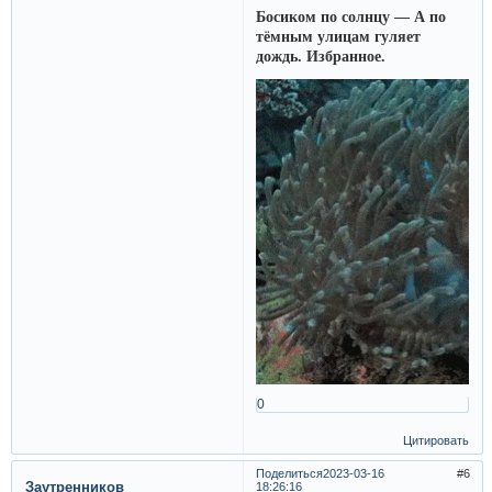
Босиком по солнцу — А по
тёмным улицам гуляет
дождь. Избранное.
0
Цитировать
Поделиться
2023-03-16
6
Заутренников
18:26:16