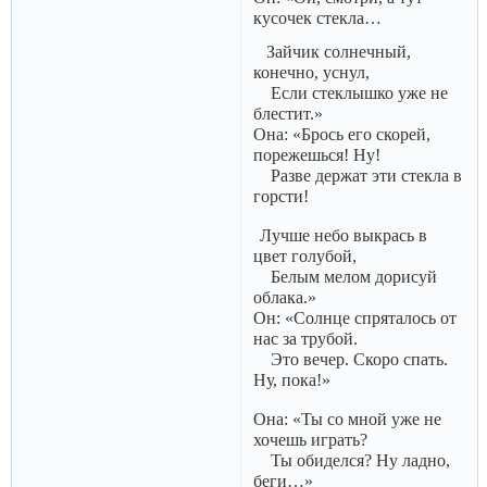
кусочек стекла…
Зайчик солнечный,
конечно, уснул,
Если стеклышко уже не
блестит.»
Она: «Брось его скорей,
порежешься! Ну!
Разве держат эти стекла в
горсти!
Лучше небо выкрась в
цвет голубой,
Белым мелом дорисуй
облака.»
Он: «Солнце спряталось от
нас за трубой.
Это вечер. Скоро спать.
Ну, пока!»
Она: «Ты со мной уже не
хочешь играть?
Ты обиделся? Ну ладно,
беги…»