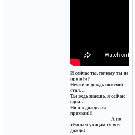
И сейчас ты, почему ты не
пришёл?
Неужели дождь помехой
стал…
Ты ведь знаешь, я сейчас
одна…
Но и в дождь ты
приходи!!!
А по
тёмным улицам гуляет
дождь!