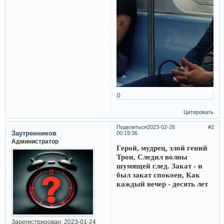
0
Цитировать
Поделиться
2023-02-28
2
Заутренников
00:19:36
Администратор
Герой, мудрец, злой гений
Трои, Следил волны
шумящей след. Закат - и
был закат спокоен, Как
каждый вечер - десять лет
Зарегистрирован
: 2023-01-24