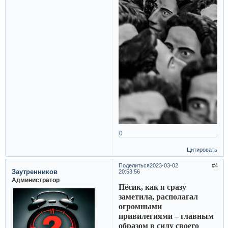
0
Цитировать
Поделиться
2023-03-02
4
Заутренников
20:53:56
Администратор
Пёсик, как я сразу
заметила, располагал
огромными
привилегиями – главным
образом в силу своего