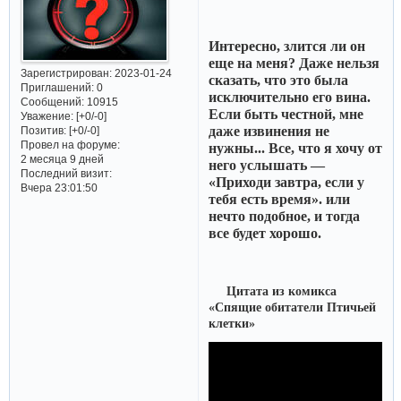
Интересно, злится ли он
еще на меня? Даже нельзя
Зарегистрирован
: 2023-01-24
сказать, что это была
Приглашений:
0
исключительно его вина.
Сообщений:
10915
Если быть честной, мне
Уважение:
[+0/-0]
даже извинения не
Позитив:
[+0/-0]
Провел на форуме:
нужны... Все, что я хочу от
2 месяца 9 дней
него услышать —
Последний визит:
«Приходи завтра, если у
Вчера 23:01:50
тебя есть время». или
нечто подобное, и тогда
все будет хорошо.
Цитата из комикса
«Спящие обитатели Птичьей
клетки»