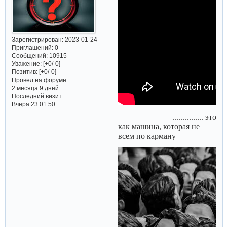
Зарегистрирован
: 2023-01-24
Приглашений:
0
Сообщений:
10915
Уважение:
[+0/-0]
Позитив:
[+0/-0]
Провел на форуме:
2 месяца 9 дней
Последний визит:
Вчера 23:01:50
............... это
как машина, которая не
всем по карману