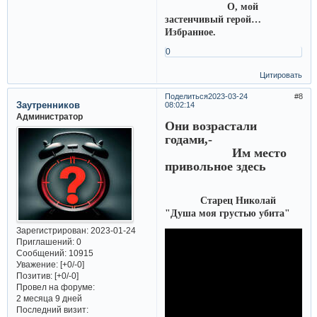
О, мой
застенчивый герой…
Избранное.
0
Цитировать
Поделиться
2023-03-24
8
Заутренников
08:02:14
Администратор
Они возрастали
годами,-
Им место
привольное здесь
Старец Николай
"Душа моя грустью убита"
Зарегистрирован
: 2023-01-24
Приглашений:
0
Сообщений:
10915
Уважение:
[+0/-0]
Позитив:
[+0/-0]
Провел на форуме:
2 месяца 9 дней
Последний визит: